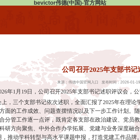
bevictor伟德(中国)-官方网站
公司召开2025年支部书
来源：伟德中国官网入口
发布时间：2026-01-1
026年1月19日
，公司召开
2025年支部书记述职评议会，
会上，三个支部书记依次述职，全面汇报了
2025年在理
方面的工作成效
、
问题查摆
情况以及下一步工作计划
。随
合分管工作逐
一点评，既肯定各支部在政治建设、党员教
科研方向聚焦、中外合作办学拓展、党建与业务深度融合
用，推动学科转型与高水平课题申报，打造党建工作品牌